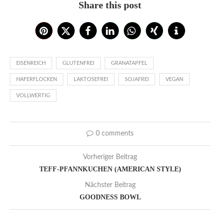
Share this post
EISENREICH
GLUTENFREI
GRANATAPFEL
HAFERFLOCKEN
LAKTOSEFREI
SOJAFREI
VEGAN
VOLLWERTIG
0 comments
Vorheriger Beitrag
TEFF-PFANNKUCHEN (AMERICAN STYLE)
Nächster Beitrag
GOODNESS BOWL