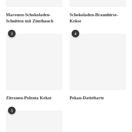
Maronen-Schokoladen-
Schokoladen-Braunhirse-
Schnitten mit Zimthauch
Kekse
3
4
Zitronen-Polenta Kekse
Pekan-Datteltarte
5