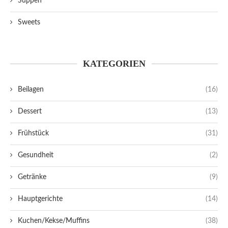
Suppen
Sweets
KATEGORIEN
Beilagen
(16)
Dessert
(13)
Frühstück
(31)
Gesundheit
(2)
Getränke
(9)
Hauptgerichte
(14)
Kuchen/Kekse/Muffins
(38)