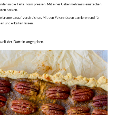
uten backen.
n und erkalten lassen.
hzeit der Datteln angegeben.