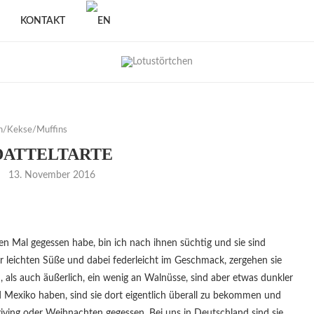
KONTAKT
n/Kekse/Muffins
DATTELTARTE
13. November 2016
en Mal gegessen habe, bin ich nach ihnen süchtig und sie sind
er leichten Süße und dabei federleicht im Geschmack, zergehen sie
, als auch äußerlich, ein wenig an Walnüsse, sind aber etwas dunkler
 Mexiko haben, sind sie dort eigentlich überall zu bekommen und
ving oder Weihnachten gegessen. Bei uns in Deutschland sind sie