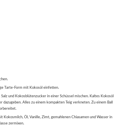
ichen.
ge Tarte-Form mit Kokosöl einfetten.
er dazugeben. Alles zu einem kompakten Teig verkneten. Zu einem Ball
orbereitet.
Masse zermixen.