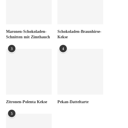
Maronen-Schokoladen-
Schokoladen-Braunhirse-
Schnitten mit Zimthauch
Kekse
3
4
Zitronen-Polenta Kekse
Pekan-Datteltarte
5