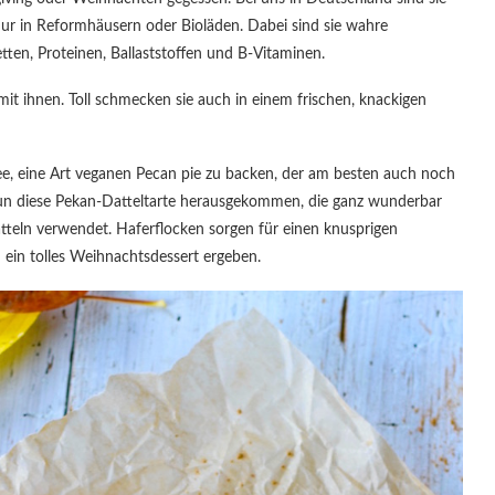
nur in Reformhäusern oder Bioläden. Dabei sind sie wahre
tten, Proteinen, Ballaststoffen und B-Vitaminen.
mit ihnen. Toll schmecken sie auch in einem frischen, knackigen
dee, eine Art veganen Pecan pie zu backen, der am besten auch noch
t nun diese Pekan-Datteltarte herausgekommen, die ganz wunderbar
tteln verwendet. Haferflocken sorgen für einen knusprigen
 ein tolles Weihnachtsdessert ergeben.