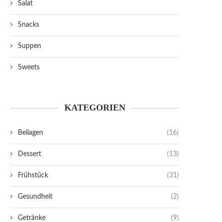
Salat
Snacks
Suppen
Sweets
KATEGORIEN
Beilagen
(16)
Dessert
(13)
Frühstück
(31)
Gesundheit
(2)
Getränke
(9)