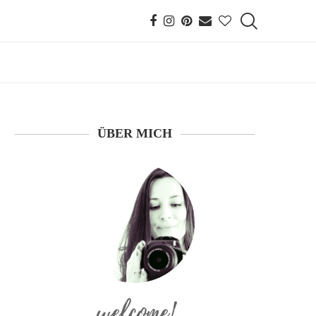
ÜBER MICH
welcome!