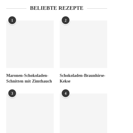
BELIEBTE REZEPTE
1
2
Maronen-Schokoladen-
Schokoladen-Braunhirse-
Schnitten mit Zimthauch
Kekse
3
4