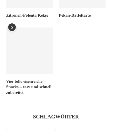
Zitronen-Polenta Kekse
Pekan-Datteltarte
5
Vier tolle eisenreiche
Snacks – easy und schnell
zubereitet
SCHLAGWÖRTER