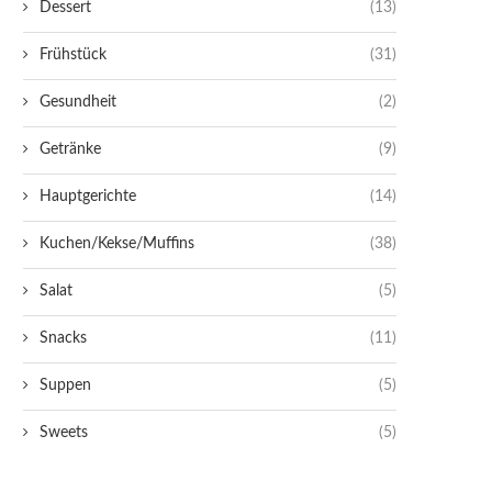
Dessert
(13)
Frühstück
(31)
Gesundheit
(2)
Getränke
(9)
Hauptgerichte
(14)
Kuchen/Kekse/Muffins
(38)
Salat
(5)
Snacks
(11)
Suppen
(5)
Sweets
(5)