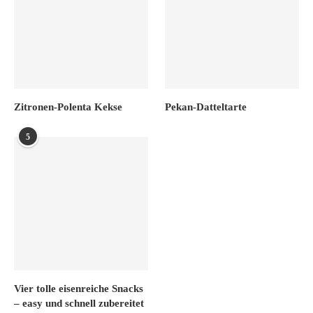
Zitronen-Polenta Kekse
Pekan-Datteltarte
5
Vier tolle eisenreiche Snacks
– easy und schnell zubereitet