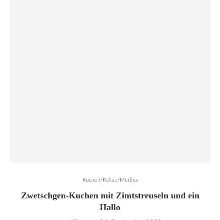
Kuchen/Kekse/Muffins
Zwetschgen-Kuchen mit Zimtstreuseln und ein
Hallo