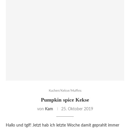
Kuchen/Kekse/Muffins
Pumpkin spice Kekse
von
Kam
25. Oktober 2019
Hallo und tgif! Jetzt hab ich letzte Woche damit geprahlt immer