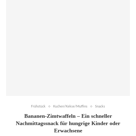
Frühstück
Kuchen/Kekse/Muffins
Snacks
Bananen-Zimtwaffeln – Ein schneller
Nachmittagssnack für hungrige Kinder oder
Erwachsene