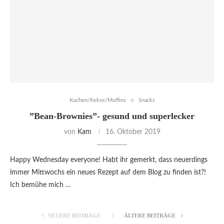
Kuchen/Kekse/Muffins
Snacks
”Bean-Brownies”- gesund und superlecker
von
Kam
16. Oktober 2019
Happy Wednesday everyone! Habt ihr gemerkt, dass neuerdings
immer Mittwochs ein neues Rezept auf dem Blog zu finden ist?!
Ich bemühe mich …
NEUERE BEITRÄGE
ÄLTERE BEITRÄGE