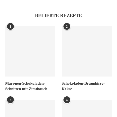
BELIEBTE REZEPTE
1
2
Maronen-Schokoladen-
Schokoladen-Braunhirse-
Schnitten mit Zimthauch
Kekse
3
4