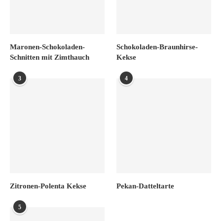
Maronen-Schokoladen-
Schokoladen-Braunhirse-
Schnitten mit Zimthauch
Kekse
3
4
Zitronen-Polenta Kekse
Pekan-Datteltarte
5