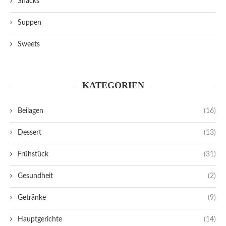
Snacks
Suppen
Sweets
KATEGORIEN
Beilagen
(16)
Dessert
(13)
Frühstück
(31)
Gesundheit
(2)
Getränke
(9)
Hauptgerichte
(14)