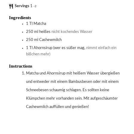
Servings
1
-2
Ingredients
1
Tl
Matcha
250
ml
heißes
nicht kochendes Wasser
250
ml
Cashewmilch
1
Tl
Ahornsirup (wer es süßer mag,
nimmt einfach ein
bißchen mehr)
Instructions
Matcha und Ahornsirup mit heißem Wasser übergießen
und entweder mit einem Bambusbesen oder mit einem
Schneebesen schaumig schlagen. Es sollten keine
Klümpchen mehr vorhanden sein. Mit aufgeschäumter
Cashewmilch auffüllen und genießen!