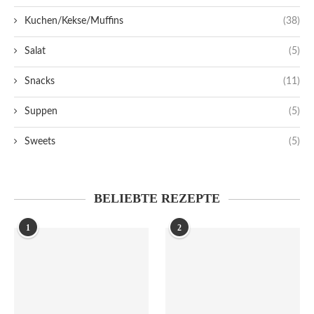
Kuchen/Kekse/Muffins
(38)
Salat
(5)
Snacks
(11)
Suppen
(5)
Sweets
(5)
BELIEBTE REZEPTE
1
2