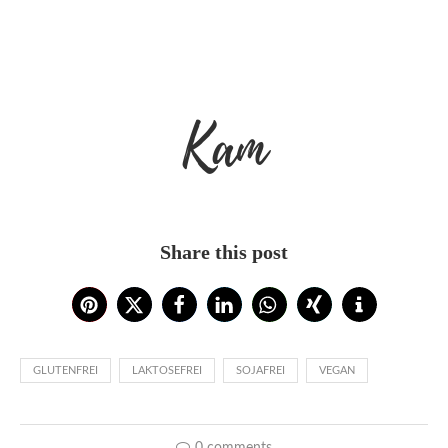
Kam
Share this post
GLUTENFREI
LAKTOSEFREI
SOJAFREI
VEGAN