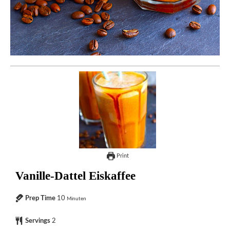
Print
Vanille-Dattel Eiskaffee
Prep Time
10
Minuten
Servings
2