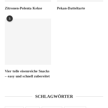
Zitronen-Polenta Kekse
Pekan-Datteltarte
5
Vier tolle eisenreiche Snacks
– easy und schnell zubereitet
SCHLAGWÖRTER