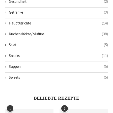
Gesundheit
(2)
Getränke
(9)
Hauptgerichte
(14)
Kuchen/Kekse/Muffins
(38)
Salat
(5)
Snacks
(11)
Suppen
(5)
Sweets
(5)
BELIEBTE REZEPTE
1
2