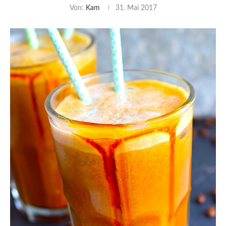
Von:
Kam
31. Mai 2017