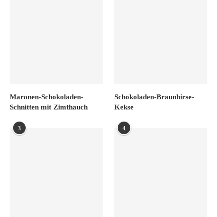
Maronen-Schokoladen-
Schokoladen-Braunhirse-
Schnitten mit Zimthauch
Kekse
3
4