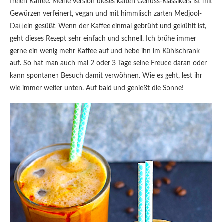
freien Kaffee. Meine Version dieses kalten Genuss-Klassikers ist mit
Gewürzen verfeinert, vegan und mit himmlisch zarten Medjool-
Datteln gesüßt. Wenn der Kaffee einmal gebrüht und gekühlt ist,
geht dieses Rezept sehr einfach und schnell. Ich brühe immer
gerne ein wenig mehr Kaffee auf und hebe ihn im Kühlschrank
auf. So hat man auch mal 2 oder 3 Tage seine Freude daran oder
kann spontanen Besuch damit verwöhnen. Wie es geht, lest ihr
wie immer weiter unten. Auf bald und genießt die Sonne!