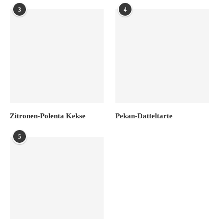
3
4
Zitronen-Polenta Kekse
Pekan-Datteltarte
5