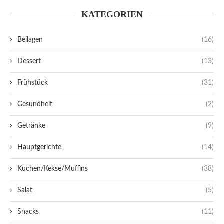
KATEGORIEN
Beilagen
(16)
Dessert
(13)
Frühstück
(31)
Gesundheit
(2)
Getränke
(9)
Hauptgerichte
(14)
Kuchen/Kekse/Muffins
(38)
Salat
(5)
Snacks
(11)