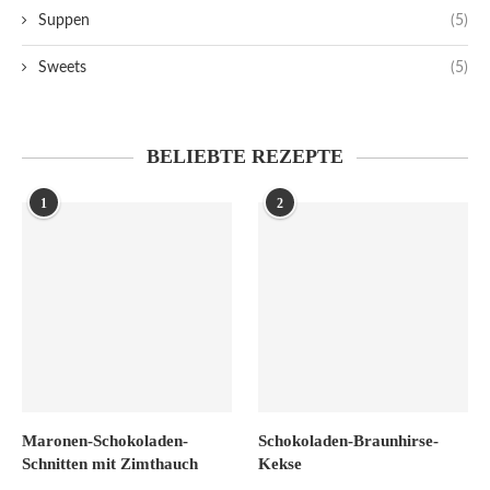
Suppen
(5)
Sweets
(5)
BELIEBTE REZEPTE
1
2
Maronen-Schokoladen-
Schokoladen-Braunhirse-
Schnitten mit Zimthauch
Kekse