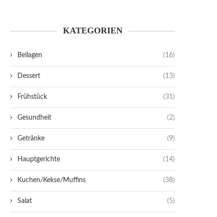
KATEGORIEN
Beilagen
(16)
Dessert
(13)
Frühstück
(31)
Gesundheit
(2)
Getränke
(9)
Hauptgerichte
(14)
Kuchen/Kekse/Muffins
(38)
Salat
(5)