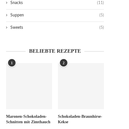
Snacks
(11)
Suppen
(5)
Sweets
(5)
BELIEBTE REZEPTE
1
2
Maronen-Schokoladen-
Schokoladen-Braunhirse-
Schnitten mit Zimthauch
Kekse