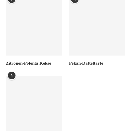
Zitronen-Polenta Kekse
Pekan-Datteltarte
5