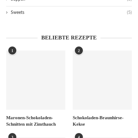
Sweets
(5)
BELIEBTE REZEPTE
1
2
Maronen-Schokoladen-
Schokoladen-Braunhirse-
Schnitten mit Zimthauch
Kekse
3
4