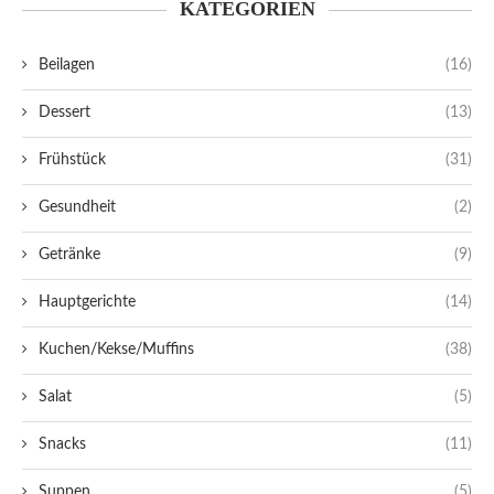
KATEGORIEN
Beilagen
(16)
Dessert
(13)
Frühstück
(31)
Gesundheit
(2)
Getränke
(9)
Hauptgerichte
(14)
Kuchen/Kekse/Muffins
(38)
Salat
(5)
Snacks
(11)
Suppen
(5)